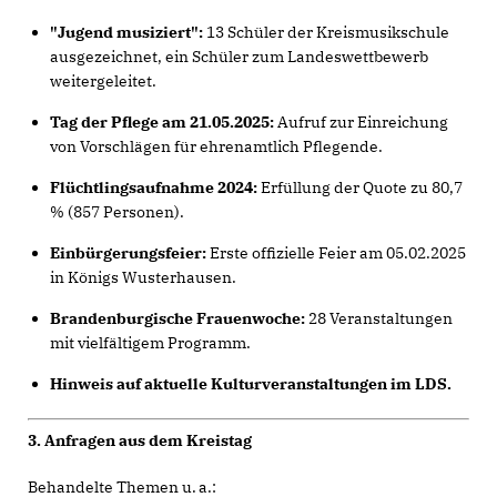
"Jugend musiziert":
13 Schüler der Kreismusikschule
ausgezeichnet, ein Schüler zum Landeswettbewerb
weitergeleitet.
Tag der Pflege am 21.05.2025:
Aufruf zur Einreichung
von Vorschlägen für ehrenamtlich Pflegende.
Flüchtlingsaufnahme 2024:
Erfüllung der Quote zu 80,7
% (857 Personen).
Einbürgerungsfeier:
Erste offizielle Feier am 05.02.2025
in Königs Wusterhausen.
Brandenburgische Frauenwoche:
28 Veranstaltungen
mit vielfältigem Programm.
Hinweis auf aktuelle Kulturveranstaltungen im LDS.
3. Anfragen aus dem Kreistag
Behandelte Themen u. a.: