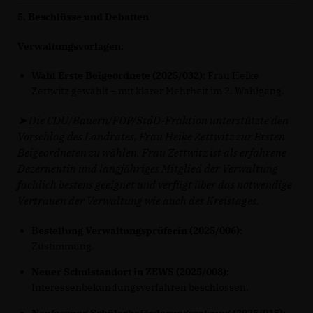
5. Beschlüsse und Debatten
Verwaltungsvorlagen:
Wahl Erste Beigeordnete (2025/032):
Frau Heike
Zettwitz gewählt – mit klarer Mehrheit im 2. Wahlgang.
➤
Die CDU/Bauern/FDP/StdD-Fraktion unterstützte den
Vorschlag des Landrates, Frau Heike Zettwitz zur Ersten
Beigeordneten zu wählen. Frau Zettwitz ist als erfahrene
Dezernentin und langjähriges Mitglied der Verwaltung
fachlich bestens geeignet und verfügt über das notwendige
Vertrauen der Verwaltung wie auch des Kreistages.
Bestellung Verwaltungsprüferin (2025/006):
Zustimmung.
Neuer Schulstandort in ZEWS (2025/008):
Interessenbekundungsverfahren beschlossen.