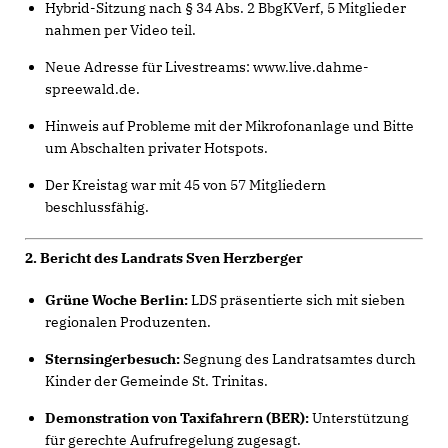
Hybrid-Sitzung nach § 34 Abs. 2 BbgKVerf, 5 Mitglieder
nahmen per Video teil.
Neue Adresse für Livestreams: www.live.dahme-
spreewald.de.
Hinweis auf Probleme mit der Mikrofonanlage und Bitte
um Abschalten privater Hotspots.
Der Kreistag war mit 45 von 57 Mitgliedern
beschlussfähig.
2. Bericht des Landrats Sven Herzberger
Grüne Woche Berlin:
LDS präsentierte sich mit sieben
regionalen Produzenten.
Sternsingerbesuch:
Segnung des Landratsamtes durch
Kinder der Gemeinde St. Trinitas.
Demonstration von Taxifahrern (BER):
Unterstützung
für gerechte Aufrufregelung zugesagt.