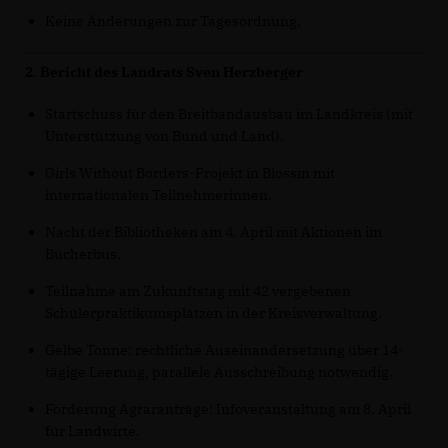
Keine Änderungen zur Tagesordnung.
2. Bericht des Landrats Sven Herzberger
Startschuss für den Breitbandausbau im Landkreis (mit
Unterstützung von Bund und Land).
Girls Without Borders-Projekt in Blossin mit
internationalen Teilnehmerinnen.
Nacht der Bibliotheken am 4. April mit Aktionen im
Bücherbus.
Teilnahme am Zukunftstag mit 42 vergebenen
Schülerpraktikumsplätzen in der Kreisverwaltung.
Gelbe Tonne: rechtliche Auseinandersetzung über 14-
tägige Leerung, parallele Ausschreibung notwendig.
Förderung Agraranträge: Infoveranstaltung am 8. April
für Landwirte.