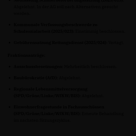
Neufassung Schülerbeförderungssatzung (2025/015):
Abgelehnt. In der AG soll nach Alternativen gesucht
werden.
Kommunale Verfassungsbeschwerde zu
Schulsozialarbeit (2025/023):
Einstimmig beschlossen.
Gebührensatzung Rettungsdienst (2025/024):
Vertagt.
Fraktionsanträge:
Ausschussbesetzungen:
Mehrheitlich beschlossen.
Baubürokratie (AfD):
Abgelehnt.
Regionale Lebensmittelversorgung
(SPD/Grüne/Linke/WfKW/BIS):
Abgelehnt.
Einwohnerfragestunde in Fachausschüssen
(SPD/Grüne/Linke/WfKW/BIS):
Erneute Behandlung
im nächsten Sitzungszyklus.