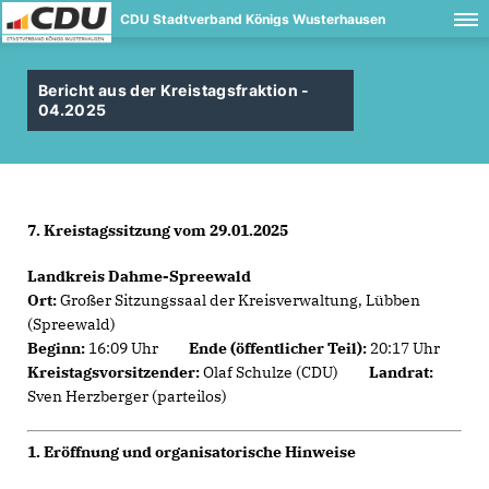
CDU Stadtverband Königs Wusterhausen
Bericht aus der Kreistagsfraktion -
04.2025
7. Kreistagssitzung vom 29.01.2025
Landkreis Dahme-Spreewald
Ort:
Großer Sitzungssaal der Kreisverwaltung, Lübben
(Spreewald)
Beginn:
16:09 Uhr
Ende (öffentlicher Teil):
20:17 Uhr
Kreistagsvorsitzender:
Olaf Schulze (CDU)
Landrat:
Sven Herzberger (parteilos)
1. Eröffnung und organisatorische Hinweise