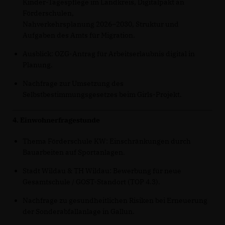
Kinder-Tagespflege im Landkreis, Digitalpakt an
Förderschulen,
Nahverkehrsplanung 2026–2030, Struktur und
Aufgaben des Amts für Migration.
Ausblick: OZG-Antrag für Arbeitserlaubnis digital in
Planung.
Nachfrage zur Umsetzung des
Selbstbestimmungsgesetzes beim Girls-Projekt.
4. Einwohnerfragestunde
Thema Förderschule KW: Einschränkungen durch
Bauarbeiten auf Sportanlagen.
Stadt Wildau & TH Wildau: Bewerbung für neue
Gesamtschule / GOST-Standort (TOP 4.3).
Nachfrage zu gesundheitlichen Risiken bei Erneuerung
der Sonderabfallanlage in Gallun.