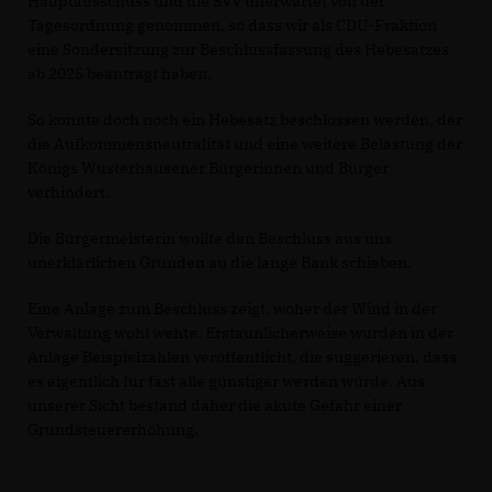
Hauptausschuss und die SVV unerwartet von der
Tagesordnung genommen, so dass wir als CDU-Fraktion
eine Sondersitzung zur Beschlussfassung des Hebesatzes
ab 2025 beantragt haben.
So konnte doch noch ein Hebesatz beschlossen werden, der
die Aufkommensneutralität und eine weitere Belastung der
Königs Wusterhausener Bürgerinnen und Bürger
verhindert.
Die Bürgermeisterin wollte den Beschluss aus uns
unerklärlichen Gründen au die lange Bank schieben.
Eine Anlage zum Beschluss zeigt, woher der Wind in der
Verwaltung wohl wehte. Erstaunlicherweise wurden in der
Anlage Beispielzahlen veröffentlicht, die suggerieren, dass
es eigentlich für fast alle günstiger werden würde. Aus
unserer Sicht bestand daher die akute Gefahr einer
Grundsteuererhöhung.