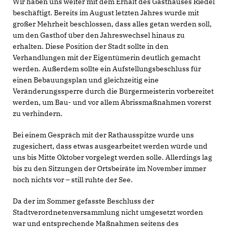
Wir haben uns weiter mit dem Erhalt des Gasthauses Riedel
beschäftigt. Bereits im August letzten Jahres wurde mit
großer Mehrheit beschlossen, dass alles getan werden soll,
um den Gasthof über den Jahreswechsel hinaus zu
erhalten. Diese Position der Stadt sollte in den
Verhandlungen mit der Eigentümerin deutlich gemacht
werden. Außerdem sollte ein Aufstellungsbeschluss für
einen Bebauungsplan und gleichzeitig eine
Veränderungssperre durch die Bürgermeisterin vorbereitet
werden, um Bau- und vor allem Abrissmaßnahmen vorerst
zu verhindern.
Bei einem Gespräch mit der Rathausspitze wurde uns
zugesichert, dass etwas ausgearbeitet werden würde und
uns bis Mitte Oktober vorgelegt werden solle. Allerdings lag
bis zu den Sitzungen der Ortsbeiräte im November immer
noch nichts vor – still ruhte der See.
Da der im Sommer gefasste Beschluss der
Stadtverordnetenversammlung nicht umgesetzt worden
war und entsprechende Maßnahmen seitens des