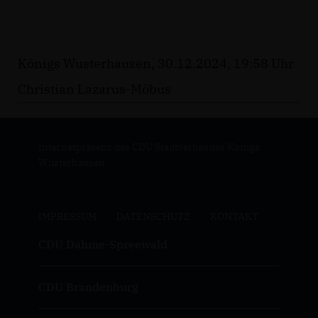
Königs Wusterhausen, 30.12.2024, 19:58 Uhr
Christian Lazarus-Möbus
Internetpräsenz des CDU Stadtverbandes Königs
Wusterhausen
IMPRESSUM
DATENSCHUTZ
KONTAKT
CDU Dahme-Spreewald
CDU Brandenburg