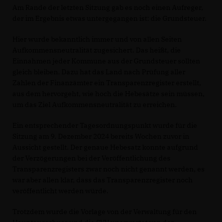
Am Rande der letzten Sitzung gab es noch einen Aufreger,
der im Ergebnis etwas untergegangen ist: die Grundsteuer.
Hier wurde bekanntlich immer und von allen Seiten
Aufkommensneutralität zugesichert. Das heißt, die
Einnahmen jeder Kommune aus der Grundsteuer sollten
gleich bleiben. Dazu hat das Land nach Prüfung aller
Zahlen der Finanzämter ein Transparenzregister erstellt,
aus dem hervorgeht, wie hoch die Hebesätze sein müssen,
um das Ziel Aufkommensneutralität zu erreichen.
Ein entsprechender Tagesordnungspunkt wurde für die
Sitzung am 9. Dezember 2024 bereits Wochen zuvor in
Aussicht gestellt. Der genaue Hebesatz konnte aufgrund
der Verzögerungen bei der Veröffentlichung des
Transparenzregisters zwar noch nicht genannt werden, es
war aber allen klar, dass das Transparenzregister noch
veröffentlicht werden würde.
Trotzdem wurde die Vorlage von der Verwaltung für den