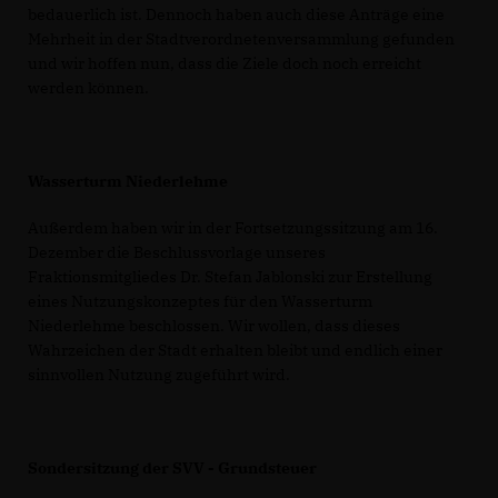
bedauerlich ist. Dennoch haben auch diese Anträge eine
Mehrheit in der Stadtverordnetenversammlung gefunden
und wir hoffen nun, dass die Ziele doch noch erreicht
werden können.
Wasserturm Niederlehme
Außerdem haben wir in der Fortsetzungssitzung am 16.
Dezember die Beschlussvorlage unseres
Fraktionsmitgliedes Dr. Stefan Jablonski zur Erstellung
eines Nutzungskonzeptes für den Wasserturm
Niederlehme beschlossen. Wir wollen, dass dieses
Wahrzeichen der Stadt erhalten bleibt und endlich einer
sinnvollen Nutzung zugeführt wird.
Sondersitzung der SVV - Grundsteuer