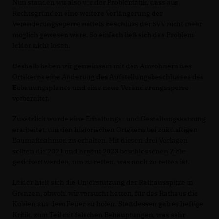
Nun standen wir also vor der Problematik, dass aus
Rechtsgründen eine weitere Verlängerung der
Veränderungssperre mittels Beschluss der SVV nicht mehr
möglich gewesen wäre. So einfach ließ sich das Problem
leider nicht lösen.
Deshalb haben wir gemeinsam mit den Anwohnern des
Ortskerns eine Änderung des Aufstellungsbeschlusses des
Bebauungsplanes und eine neue Veränderungssperre
vorbereitet.
Zusätzlich wurde eine Erhaltungs- und Gestaltungssatzung
erarbeitet, um den historischen Ortskern bei zukünftigen
Baumaßnahmen zu erhalten. Mit diesen drei Vorlagen
sollten die 2021 und erneut 2023 beschlossenen Ziele
gesichert werden, um zu retten, was noch zu retten ist.
Leider hielt sich die Unterstützung der Rathausspitze in
Grenzen, obwohl wir versucht hatten, für das Rathaus die
Kohlen aus dem Feuer zu holen. Stattdessen gab es heftige
Kritik, zum Teil mit falschen Behauptungen, was sehr